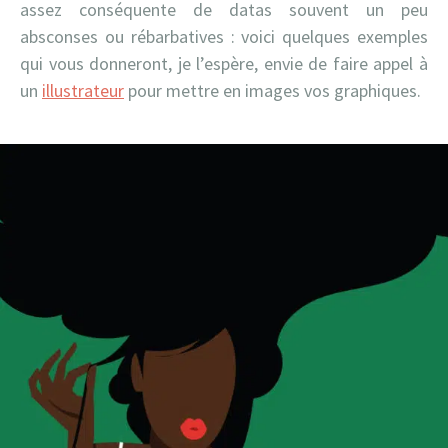
assez conséquente de datas souvent un peu
absconses ou rébarbatives : voici quelques exemples
qui vous donneront, je l’espère, envie de faire appel à
un
illustrateur
pour mettre en images vos graphiques.