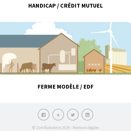
HANDICAP / CRÉDIT MUTUEL
FERME MODÈLE / EDF
Facebook
Pinterest
Twitter
LinkedIn
Zoé
illustratrice
© Zoé Illustratrice 2026 -
Mentions légales