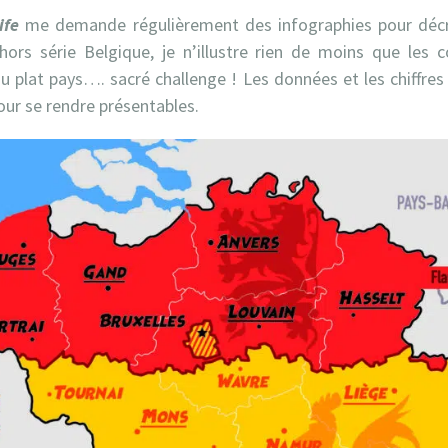
ife
me demande régulièrement des infographies pour décry
ors série Belgique, je n’illustre rien de moins que les c
du plat pays…. sacré challenge ! Les données et les chiffre
ur se rendre présentables.