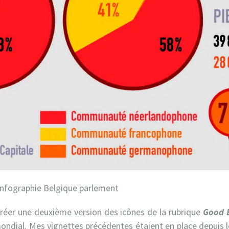
e créer une deuxième version des icônes de la rubrique
Good 
ondial. Mes vignettes précédentes étaient en place depuis le