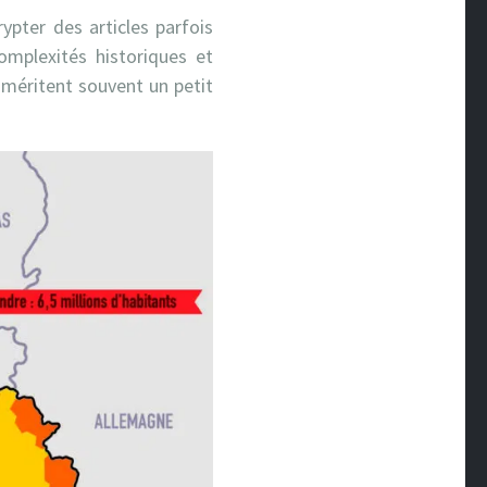
pter des articles parfois
omplexités historiques et
s méritent souvent un petit