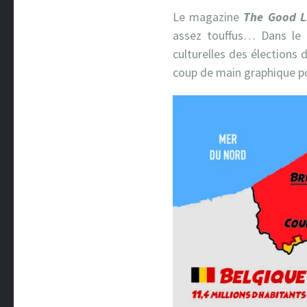
Le magazine
The Good L
assez touffus… Dans le h
culturelles des élections 
coup de main graphique po