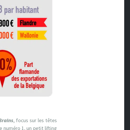
Brains
, focus sur les têtes
 numéro 1, un petit lifting