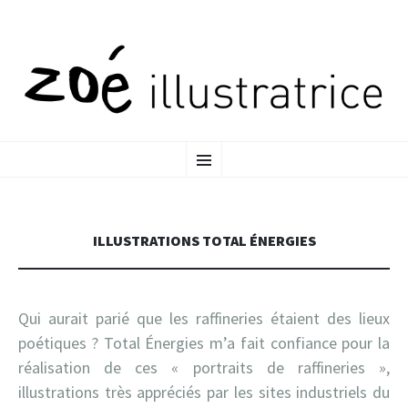
ALLER
MENU
AU
CONTENU
PRINCIPAL
ILLUSTRATIONS TOTAL ÉNERGIES
Qui aurait parié que les raffineries étaient des lieux
poétiques ? Total Énergies m’a fait confiance pour la
réalisation de ces « portraits de raffineries »,
illustrations très appréciés par les sites industriels du