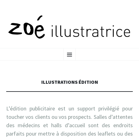
ALLER
MENU
AU
CONTENU
PRINCIPAL
ILLUSTRATIONS ÉDITION
L’édition publicitaire est un support privilégié pour
toucher vos clients ou vos prospects. Salles d’attentes
des médecins et halls d’accueil sont des endroits
parfaits pour mettre à disposition des leaflets ou des