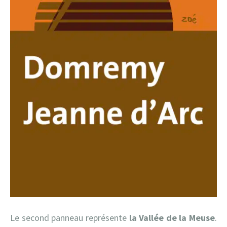
Le second panneau représente
la Vallée de la Meuse
.