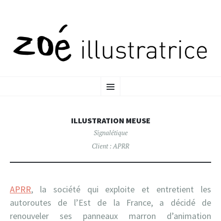
ALLER
MENU
AU
CONTENU
PRINCIPAL
ILLUSTRATION MEUSE
Signalétique
Client :
APRR
APRR
, la société qui exploite et entretient les
autoroutes de l’Est de la France, a décidé de
renouveler ses panneaux marron d’animation