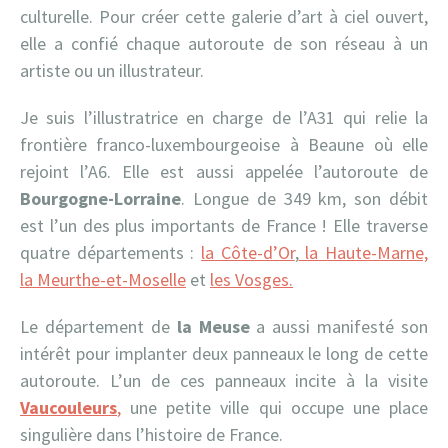
culturelle. Pour créer cette galerie d’art à ciel ouvert,
elle a confié chaque autoroute de son réseau à un
artiste ou un illustrateur.
Je suis l’illustratrice en charge de l’A31 qui relie la
frontière franco-luxembourgeoise à Beaune où elle
rejoint l’A6. Elle est aussi appelée l’autoroute de
Bourgogne-Lorraine
. Longue de 349 km, son débit
est l’un des plus importants de France ! Elle traverse
quatre départements :
la Côte-d’Or
,
la Haute-Marne,
la Meurthe-et-Moselle
et
les Vosges.
Le département de
la Meuse
a aussi manifesté son
intérêt pour implanter deux panneaux le long de cette
autoroute. L’un de ces panneaux incite à la visite
Vaucouleurs
,
une petite ville qui occupe une place
singulière dans l’histoire de France.