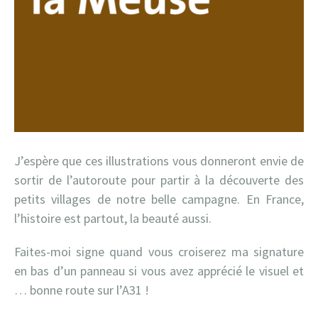
J’espère que ces illustrations vous donneront envie de
sortir de l’autoroute pour partir à la découverte des
petits villages de notre belle campagne. En France,
l’histoire est partout, la beauté aussi.
Faites-moi signe quand vous croiserez ma signature
en bas d’un panneau si vous avez apprécié le visuel et
… bonne route sur l’A31 !