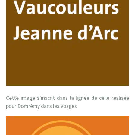
Cette image s’inscrit dans la lignée de celle réalisée
pour Domrémy dans les Vosges