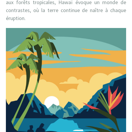
aux forêts tropicales, Hawaï évoque un monde de
contrastes, où la terre continue de naître à chaque
éruption.