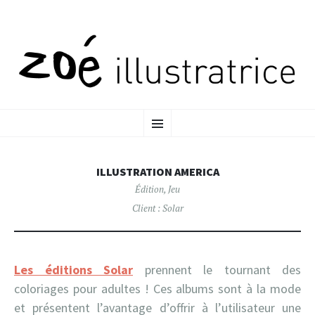
ALLER
MENU
AU
CONTENU
PRINCIPAL
ILLUSTRATION AMERICA
Édition
,
Jeu
Client :
Solar
Les éditions Solar
prennent le tournant des
coloriages pour adultes ! Ces albums sont à la mode
et présentent l’avantage d’offrir à l’utilisateur une