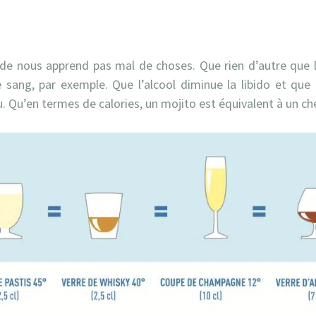
guide nous apprend pas mal de choses. Que rien d’autre que l
 sang, par exemple. Que l’alcool diminue la libido et que
. Qu’en termes de calories, un mojito est équivalent à un 