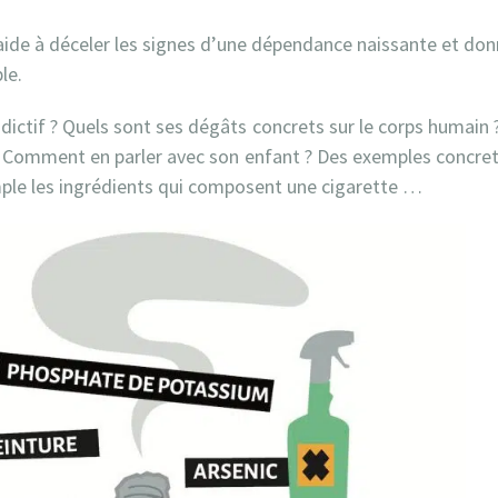
aide à déceler les signes d’une dépendance naissante et don
le.
ddictif ? Quels sont ses dégâts concrets sur le corps humain 
? Comment en parler avec son enfant ? Des exemples concrets
emple les ingrédients qui composent une cigarette …