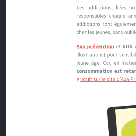
Les addictions, liées 
responsables chaque an
addictions font égalemen
chez les jeunes, sans oubli
Axa prévention
et
SOS 
illustrations) pour sensib
jeune âge. Car, en matièr
consommation est retar
gratuit sur le site d’Axa P