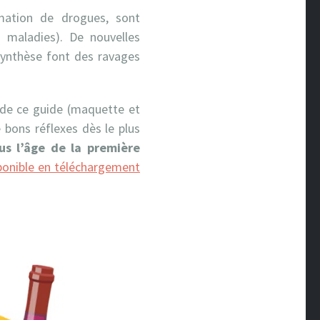
mation de drogues, sont
 maladies). De nouvelles
synthèse font des ravages
n de ce guide (maquette et
e bons réflexes dès le plus
us l’âge de la première
ponible en téléchargement