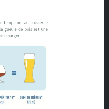
e temps ne fait baisser le
 la gueule de bois est une
cheeseburger…