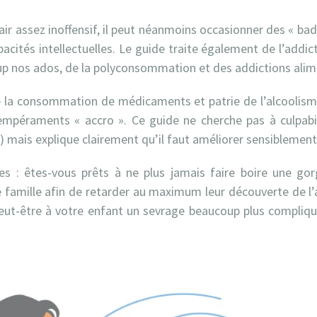
air assez inoffensif, il peut néanmoins occasionner des « bad
acités intellectuelles. Le guide traite également de l’addic
p nos ados, de la polyconsommation et des addictions alim
 la consommation de médicaments et patrie de l’alcoolis
tempéraments « accro ». Ce guide ne cherche pas à culpabil
 mais explique clairement qu’il faut améliorer sensiblement
es : êtes-vous prêts à ne plus jamais faire boire une g
 famille afin de retarder au maximum leur découverte de l’a
ut-être à votre enfant un sevrage beaucoup plus compliqué