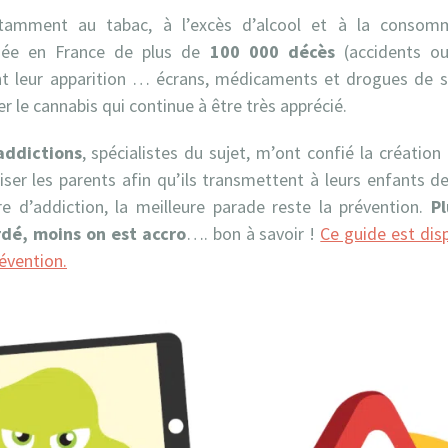
notamment au tabac, à l’excès d’alcool et à la consom
née en France de plus de
100 000 décès
(accidents ou
t leur apparition … écrans, médicaments et drogues de 
er le cannabis qui continue à être très apprécié.
addictions
, spécialistes du sujet, m’ont confié la créatio
iliser les parents afin qu’ils transmettent à leurs enfants d
e d’addiction, la meilleure parade reste la prévention.
Pl
dé, moins on est accro
…. bon à savoir !
Ce guide est dis
révention.