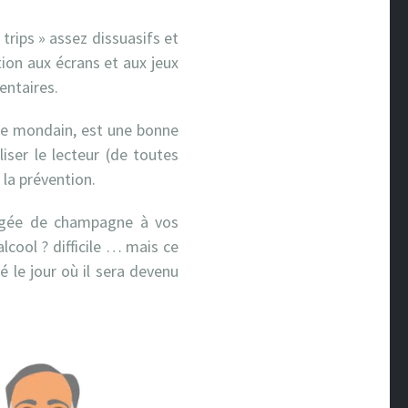
 trips » assez dissuasifs et
tion aux écrans et aux jeux
entaires.
me mondain, est une bonne
iser le lecteur (de toutes
 la prévention.
orgée de champagne à vos
lcool ? difficile … mais ce
 le jour où il sera devenu