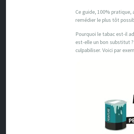
Ce guide, 100% pratique, 
remédier le plus tôt possib
Pourquoi le tabac est-il a
est-elle un bon substitut 
culpabiliser. Voici par ex